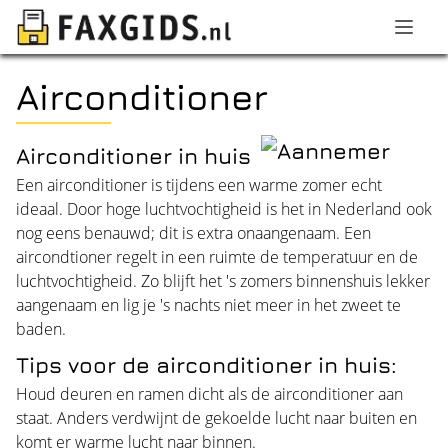
Airconditioner
Airconditioner in huis
Een airconditioner is tijdens een warme zomer echt
ideaal. Door hoge luchtvochtigheid is het in Nederland ook
nog eens benauwd; dit is extra onaangenaam. Een
aircondtioner regelt in een ruimte de temperatuur en de
luchtvochtigheid. Zo blijft het 's zomers binnenshuis lekker
aangenaam en lig je 's nachts niet meer in het zweet te
baden.
Tips voor de airconditioner in huis:
Houd deuren en ramen dicht als de airconditioner aan
staat. Anders verdwijnt de gekoelde lucht naar buiten en
komt er warme lucht naar binnen.