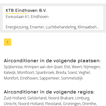
KTB Eindhoven B.V.
Evreuxlaan 61, Eindhoven
Energiezuinig, Enverter, Luchtbehandeling, Klimaatbehandeling, Luchtverwarming
1
Airconditioner in de volgende plaatsen:
Spijkenisse
,
Krimpen aan den IJssel
,
Elst
,
Weert
,
Nijmegen
,
Katwijk
,
Montfoort
,
Spanbroek
,
Breda
,
Soest
,
Veghel
,
Montfort
,
Eindhoven
,
Sappemeer
,
Sommelsdijk
Airconditioner in de volgende regios:
Zuid-Holland
,
Gelderland
,
Noord-Brabant
,
Limburg
,
Utrecht
,
Noord-Holland
,
Flevoland
,
Groningen
,
Drenthe
,