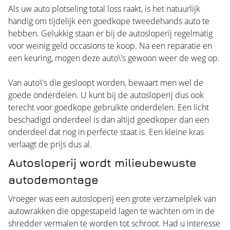
Als uw auto plotseling total loss raakt, is het natuurlijk
handig om tijdelijk een goedkope tweedehands auto te
hebben. Gelukkig staan er bij de autosloperij regelmatig
voor weinig geld occasions te koop. Na een reparatie en
een keuring, mogen deze auto\'s gewoon weer de weg op.
Van auto\'s die gesloopt worden, bewaart men wel de
goede onderdelen. U kunt bij de autosloperij dus ook
terecht voor goedkope gebruikte onderdelen. Een licht
beschadigd onderdeel is dan altijd goedkoper dan een
onderdeel dat nog in perfecte staat is. Een kleine kras
verlaagt de prijs dus al.
Autosloperij wordt milieubewuste
autodemontage
Vroeger was een autosloperij een grote verzamelplek van
autowrakken die opgestapeld lagen te wachten om in de
shredder vermalen te worden tot schroot. Had u interesse