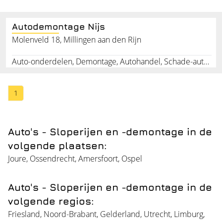
Autodemontage Nijs
Molenveld 18, Millingen aan den Rijn
Auto-onderdelen, Demontage, Autohandel, Schade-auto's, Sloopauto's
1
Auto's - Sloperijen en -demontage in de
volgende plaatsen:
Joure
,
Ossendrecht
,
Amersfoort
,
Ospel
Auto's - Sloperijen en -demontage in de
volgende regios:
Friesland
,
Noord-Brabant
,
Gelderland
,
Utrecht
,
Limburg
,