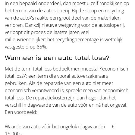
in een bepaald onderdeel, dan moest u zelf rondkijken op
het terrein van de autosloperij. Bij de sloop en recycling
van de auto\'s raakte een groot deel van de materialen
verloren. Dankzij nieuwe wetgeving voor de autosloperij,
verloopt dit proces de laatste jaren veel
milieuvriendelijker: het recyclingpercentage is wettelijk
vastgesteld op 85%.
Wanneer is een auto total loss?
Met de term total loss bedoelt men meestal \'economisch
total loss\': een term die vooral autoverzekeraars
gebruiken. Als de reparatie van een auto niet meer
economisch verantwoord is, spreekt men van economisch
total loss. De reparatiekosten zijn dan hoger dan het
verschil in dagwaarde van de auto vóór en ná het ongeval.
Een voorbeeld:
Waarde van auto vóór het ongeluk (dagwaarde): €
15.000,-