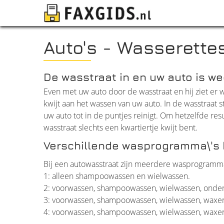
Auto's - Wasserette
De wasstraat in en uw auto is w
Even met uw auto door de wasstraat en hij ziet er w
kwijt aan het wassen van uw auto. In de wasstraa
uw auto tot in de puntjes reinigt. Om hetzelfde res
wasstraat slechts een kwartiertje kwijt bent.
Verschillende wasprogramma\'s b
Bij een autowasstraat zijn meerdere wasprogramm
1: alleen shampoowassen en wielwassen.
2: voorwassen, shampoowassen, wielwassen, onde
3: voorwassen, shampoowassen, wielwassen, waxen
4: voorwassen, shampoowassen, wielwassen, waxen,