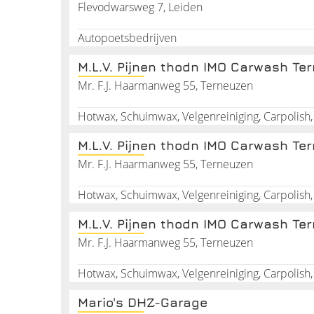
Flevodwarsweg 7, Leiden
Autopoetsbedrijven
M.L.V. Pijnen thodn IMO Carwash Te
Mr. F.J. Haarmanweg 55, Terneuzen
Hotwax, Schuimwax, Velgenreiniging, Carpolish,
M.L.V. Pijnen thodn IMO Carwash Te
Mr. F.J. Haarmanweg 55, Terneuzen
Hotwax, Schuimwax, Velgenreiniging, Carpolish,
M.L.V. Pijnen thodn IMO Carwash Te
Mr. F.J. Haarmanweg 55, Terneuzen
Hotwax, Schuimwax, Velgenreiniging, Carpolish,
Mario's DHZ-Garage