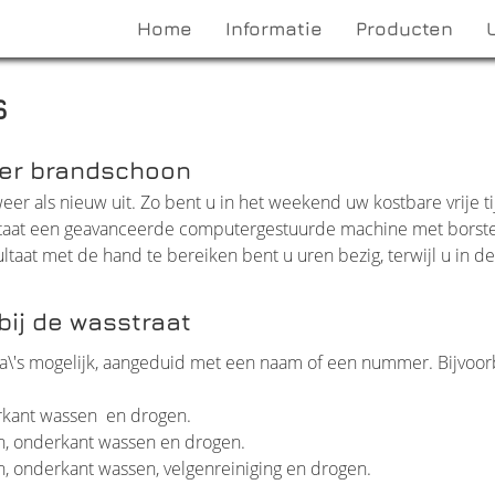
Home
Informatie
Producten
s
eer brandschoon
eer als nieuw uit. Zo bent u in het weekend uw kostbare vrije ti
t staat een geavanceerde computergestuurde machine met borste
ultaat met de hand te bereiken bent u uren bezig, terwijl u in de
ij de wasstraat
a\'s mogelijk, aangeduid met een naam of een nummer. Bijvoor
rkant wassen en drogen.
, onderkant wassen en drogen.
 onderkant wassen, velgenreiniging en drogen.