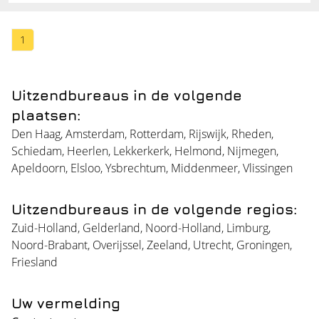
1
Uitzendbureaus in de volgende
plaatsen:
Den Haag
,
Amsterdam
,
Rotterdam
,
Rijswijk
,
Rheden
,
Schiedam
,
Heerlen
,
Lekkerkerk
,
Helmond
,
Nijmegen
,
Apeldoorn
,
Elsloo
,
Ysbrechtum
,
Middenmeer
,
Vlissingen
Uitzendbureaus in de volgende regios:
Zuid-Holland
,
Gelderland
,
Noord-Holland
,
Limburg
,
Noord-Brabant
,
Overijssel
,
Zeeland
,
Utrecht
,
Groningen
,
Friesland
Uw vermelding