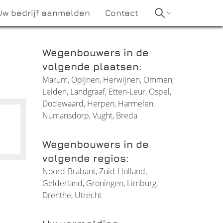
Uw bedrijf aanmelden
Contact
Wegenbouwers in de
volgende plaatsen:
Marum
,
Opijnen
,
Herwijnen
,
Ommen
,
Leiden
,
Landgraaf
,
Etten-Leur
,
Ospel
,
Dodewaard
,
Herpen
,
Harmelen
,
Numansdorp
,
Vught
,
Breda
Wegenbouwers in de
volgende regios:
Noord-Brabant
,
Zuid-Holland
,
Gelderland
,
Groningen
,
Limburg
,
Drenthe
,
Utrecht