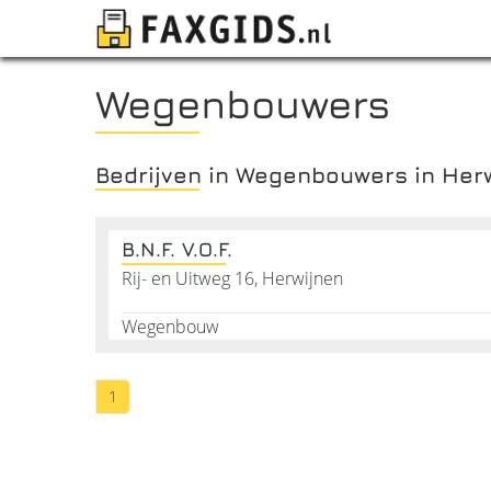
Wegenbouwers
Bedrijven in Wegenbouwers in Her
B.N.F. V.O.F.
Rij- en Uitweg 16, Herwijnen
Wegenbouw
1