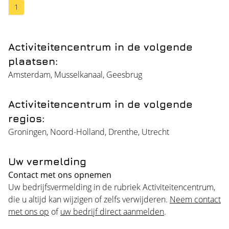
1
Activiteitencentrum in de volgende
plaatsen:
Amsterdam
,
Musselkanaal
,
Geesbrug
Activiteitencentrum in de volgende
regios:
Groningen
,
Noord-Holland
,
Drenthe
,
Utrecht
Uw vermelding
Contact met ons opnemen
Uw bedrijfsvermelding in de rubriek Activiteitencentrum,
die u altijd kan wijzigen of zelfs verwijderen.
Neem contact
met ons op
of
uw bedrijf direct aanmelden
.