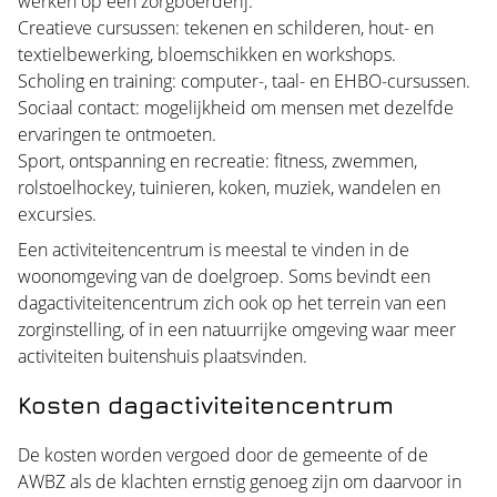
werken op een zorgboerderij.
Creatieve cursussen: tekenen en schilderen, hout- en
textielbewerking, bloemschikken en workshops.
Scholing en training: computer-, taal- en EHBO-cursussen.
Sociaal contact: mogelijkheid om mensen met dezelfde
ervaringen te ontmoeten.
Sport, ontspanning en recreatie: fitness, zwemmen,
rolstoelhockey, tuinieren, koken, muziek, wandelen en
excursies.
Een activiteitencentrum is meestal te vinden in de
woonomgeving van de doelgroep. Soms bevindt een
dagactiviteitencentrum zich ook op het terrein van een
zorginstelling, of in een natuurrijke omgeving waar meer
activiteiten buitenshuis plaatsvinden.
Kosten dagactiviteitencentrum
De kosten worden vergoed door de gemeente of de
AWBZ
als de klachten ernstig genoeg zijn om daarvoor in