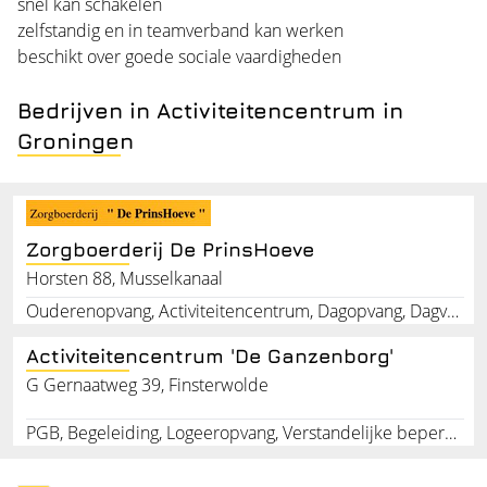
snel kan schakelen
zelfstandig en in teamverband kan werken
beschikt over goede sociale vaardigheden
Bedrijven in Activiteitencentrum in
Groningen
Zorgboerderij De PrinsHoeve
Horsten 88, Musselkanaal
Ouderenopvang, Activiteitencentrum, Dagopvang, Dagverblijf, Zorgboerderij, Gehandicaptenopvang, Stageadres, Musselkanaal, Stadskanaal, Groningen
Activiteitencentrum 'De Ganzenborg'
G Gernaatweg 39, Finsterwolde
PGB, Begeleiding, Logeeropvang, Verstandelijke beperking, Psychische beperking