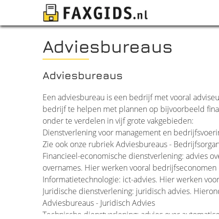
Adviesbureaus
Adviesbureaus
Een adviesbureau is een bedrijf met vooral adviseur
bedrijf te helpen met plannen op bijvoorbeeld finan
onder te verdelen in vijf grote vakgebieden:
Dienstverlening voor management en bedrijfsvoerin
Zie ook onze rubriek
Adviesbureaus - Bedrijfsorg
Financieel-economische dienstverlening: advies ove
overnames. Hier werken vooral bedrijfseconomen 
Informatietechnologie: ict-advies. Hier werken voo
Juridische dienstverlening: juridisch advies. Hier
Adviesbureaus - Juridisch Advies
Technische dienstverlening: advies over automatiser