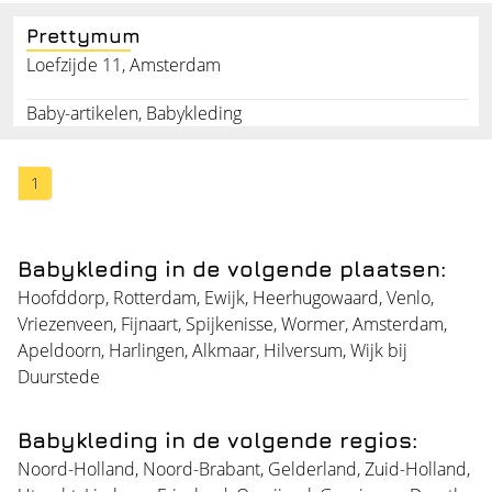
Prettymum
Loefzijde 11, Amsterdam
Baby-artikelen, Babykleding
1
Babykleding in de volgende plaatsen:
Hoofddorp
,
Rotterdam
,
Ewijk
,
Heerhugowaard
,
Venlo
,
Vriezenveen
,
Fijnaart
,
Spijkenisse
,
Wormer
,
Amsterdam
,
Apeldoorn
,
Harlingen
,
Alkmaar
,
Hilversum
,
Wijk bij
Duurstede
Babykleding in de volgende regios:
Noord-Holland
,
Noord-Brabant
,
Gelderland
,
Zuid-Holland
,