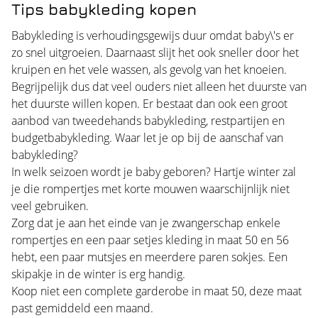
Tips babykleding kopen
Babykleding is verhoudingsgewijs duur omdat baby\'s er
zo snel uitgroeien. Daarnaast slijt het ook sneller door het
kruipen en het vele wassen, als gevolg van het knoeien.
Begrijpelijk dus dat veel ouders niet alleen het duurste van
het duurste willen kopen. Er bestaat dan ook een groot
aanbod van tweedehands babykleding, restpartijen en
budgetbabykleding. Waar let je op bij de aanschaf van
babykleding?
In welk seizoen wordt je baby geboren? Hartje winter zal
je die rompertjes met korte mouwen waarschijnlijk niet
veel gebruiken.
Zorg dat je aan het einde van je zwangerschap enkele
rompertjes en een paar setjes kleding in maat 50 en 56
hebt, een paar mutsjes en meerdere paren sokjes. Een
skipakje in de winter is erg handig.
Koop niet een complete garderobe in maat 50, deze maat
past gemiddeld een maand.