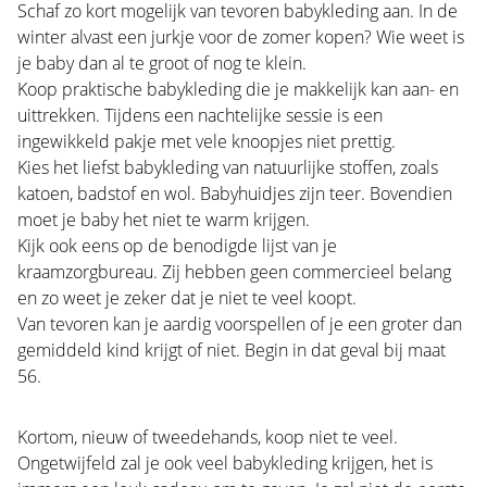
Schaf zo kort mogelijk van tevoren babykleding aan. In de
winter alvast een jurkje voor de zomer kopen? Wie weet is
je baby dan al te groot of nog te klein.
Koop praktische babykleding die je makkelijk kan aan- en
uittrekken. Tijdens een nachtelijke sessie is een
ingewikkeld pakje met vele knoopjes niet prettig.
Kies het liefst babykleding van natuurlijke stoffen, zoals
katoen, badstof en wol. Babyhuidjes zijn teer. Bovendien
moet je baby het niet te warm krijgen.
Kijk ook eens op de benodigde lijst van je
kraamzorgbureau. Zij hebben geen commercieel belang
en zo weet je zeker dat je niet te veel koopt.
Van tevoren kan je aardig voorspellen of je een groter dan
gemiddeld kind krijgt of niet. Begin in dat geval bij maat
56.
Kortom, nieuw of tweedehands, koop niet te veel.
Ongetwijfeld zal je ook veel babykleding krijgen, het is