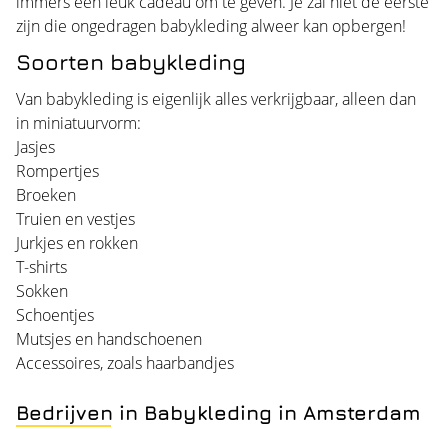
immers een leuk cadeau om te geven. Je zal niet de eerste
zijn die ongedragen babykleding alweer kan opbergen!
Soorten babykleding
Van babykleding is eigenlijk alles verkrijgbaar, alleen dan
in miniatuurvorm:
Jasjes
Rompertjes
Broeken
Truien en vestjes
Jurkjes en rokken
T-shirts
Sokken
Schoentjes
Mutsjes en handschoenen
Accessoires, zoals haarbandjes
Bedrijven in Babykleding in Amsterdam