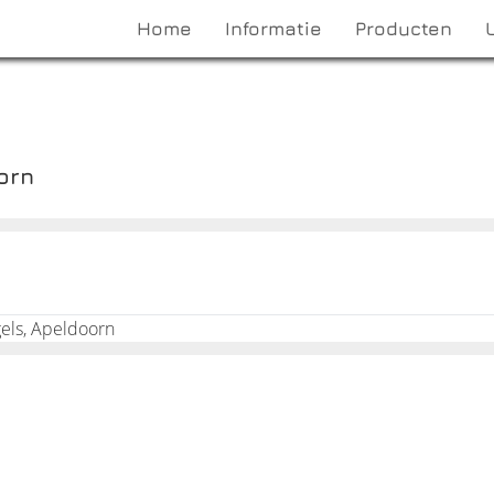
Home
Informatie
Producten
orn
gels, Apeldoorn