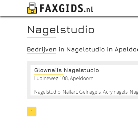
Nagelstudio
Bedrijven in Nagelstudio in Apeldo
Glownails Nagelstudio
Lupineweg 108, Apeldoorn
Nagelstudio, Nailart, Gelnagels, Acrylnagels, Na
1