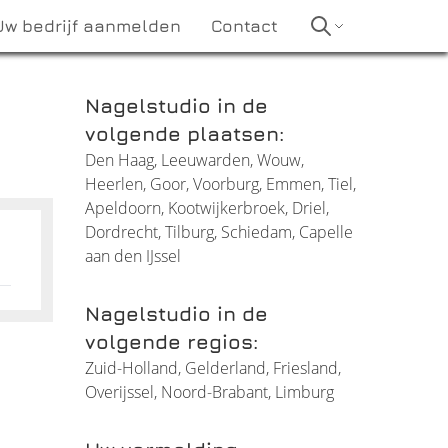
Uw bedrijf aanmelden
Contact
Nagelstudio in de
volgende plaatsen:
Den Haag
,
Leeuwarden
,
Wouw
,
Heerlen
,
Goor
,
Voorburg
,
Emmen
,
Tiel
,
Apeldoorn
,
Kootwijkerbroek
,
Driel
,
Dordrecht
,
Tilburg
,
Schiedam
,
Capelle
aan den IJssel
Nagelstudio in de
volgende regios:
Zuid-Holland
,
Gelderland
,
Friesland
,
Overijssel
,
Noord-Brabant
,
Limburg