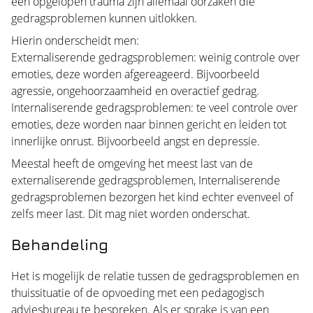
een opgelopen trauma zijn allemaal oorzaken die
gedragsproblemen kunnen uitlokken.
Hierin onderscheidt men:
Externaliserende gedragsproblemen: weinig controle over
emoties, deze worden afgereageerd. Bijvoorbeeld
agressie, ongehoorzaamheid en overactief gedrag.
Internaliserende gedragsproblemen: te veel controle over
emoties, deze worden naar binnen gericht en leiden tot
innerlijke onrust. Bijvoorbeeld angst en depressie.
Meestal heeft de omgeving het meest last van de
externaliserende gedragsproblemen, Internaliserende
gedragsproblemen bezorgen het kind echter evenveel of
zelfs meer last. Dit mag niet worden onderschat.
Behandeling
Het is mogelijk de relatie tussen de gedragsproblemen en
thuissituatie of de opvoeding met een pedagogisch
adviesbureau te bespreken. Als er sprake is van een