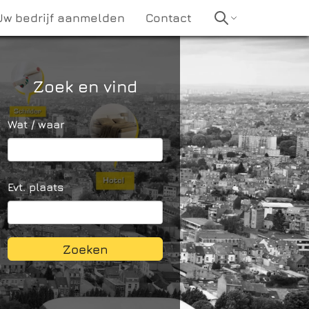
Uw bedrijf aanmelden
Contact
Zoek en vind
Wat / waar
Evt. plaats
Zoeken