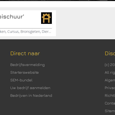
oischuur'
Gieterij, Hooischuur, Stichting, Cire Perdue, Kunstwerken, Cursus, Bronsgieten, Dierbare Herinneringen, Urnen
Direct naar
Dis
Bedrijfsvermelding
(c) 2
Starterswebsite
All r
SEM-bundel
Alge
Uw bedrijf aanmelden
Priva
Bedrijven in Nederland
Richtl
Cont
Site