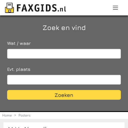
Zoek en vind
Wat / waar
Evt. plaats
Zoeken
Home
>
Posters