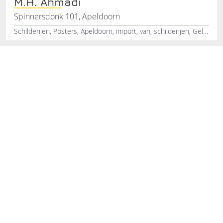
M.H. Ahmadi
Spinnersdonk 101, Apeldoorn
Schilderijen, Posters, Apeldoorn, import, van, schilderijen, Gelderland