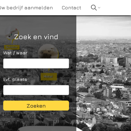
Uw bedrijf aanmelden
Contact
Zoek en vind
Wat / waar
Evt. plaats
Zoeken