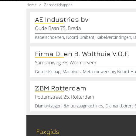
Home
>
Gereedschappen
AE Industries bv
Oude Baan 75, Breda
Kabelschoenen, Noord-Brabant, Kabelverbindingen, 
Firma D. en B. Wolthuis V.O.F.
Samsonweg 38, Wormerveer
Gereedschap, Machines, Metaalbewerking, Noord-Ho
ZBM Rotterdam
Pottumstraat 25, Rotterdam
Faxgids