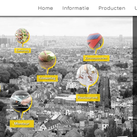
Home
Informatie
Producten