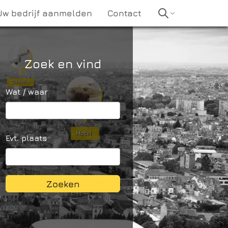
Uw bedrijf aanmelden
Contact
Zoek en vind
Wat / waar
Evt. plaats
Zoeken