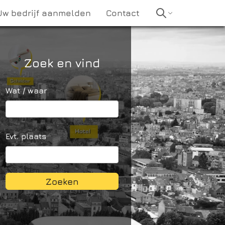
Uw bedrijf aanmelden
Contact
Zoek en vind
Wat / waar
Evt. plaats
Zoeken