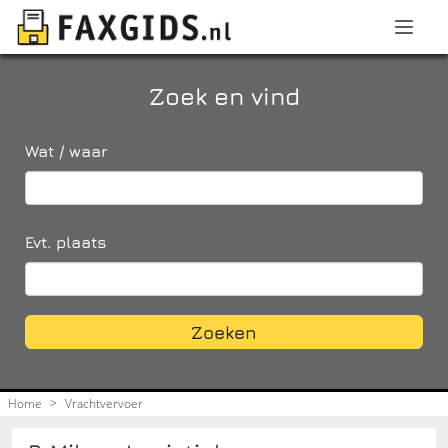
Zoek en vind
Wat / waar
Evt. plaats
Zoeken
Home
>
Vrachtvervoer