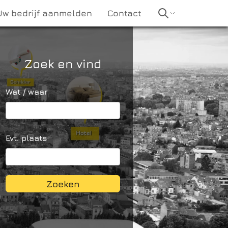
Uw bedrijf aanmelden
Contact
Zoek en vind
Wat / waar
Evt. plaats
Zoeken