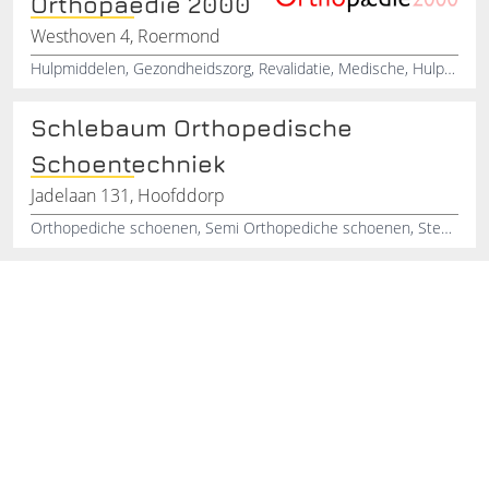
Orthopaedie 2000
Westhoven 4, Roermond
Hulpmiddelen, Gezondheidszorg, Revalidatie, Medische, Hulpmiddelen, Orthopaedie
Schlebaum Orthopedische
Schoentechniek
Jadelaan 131, Hoofddorp
Orthopediche schoenen, Semi Orthopediche schoenen, Steunzolen, Podologie, Pro-Ortheses