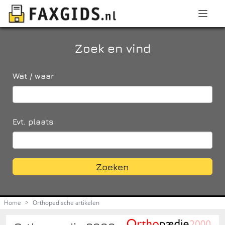
Zoek en vind
Wat / waar
Evt. plaats
Zoeken
Home
>
Orthopedische artikelen