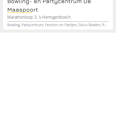
Bowling- en Partycentrum De
Maaspoort
Marathonloop 3, 's-Hertogenbosch
Bowling, Partycentrum, Feesten en Partijen, Disco Bowlen, Restaurant/Grillarrangementen