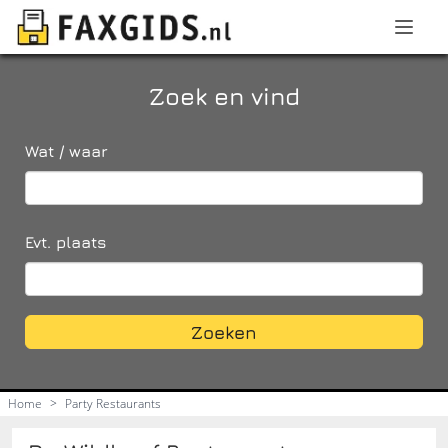
Zoek en vind
Wat / waar
Evt. plaats
Zoeken
Home
>
Party Restaurants