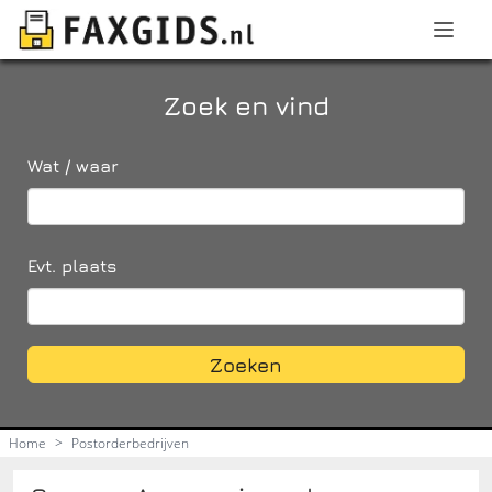
Zoek en vind
Wat / waar
Evt. plaats
Zoeken
Home
>
Postorderbedrijven