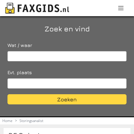
Zoek en vind
Wat / waar
Evt. plaats
Zoeken
Home
>
Storingsanalist