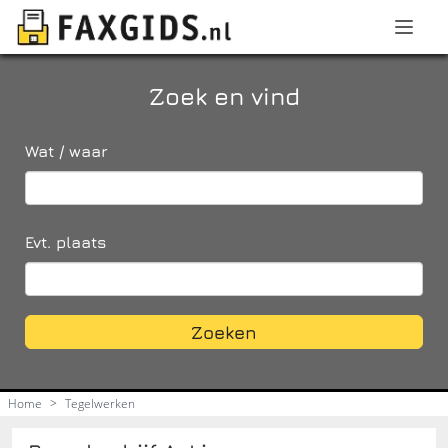
Zoek en vind
Wat / waar
Evt. plaats
Zoeken
Home
>
Tegelwerken