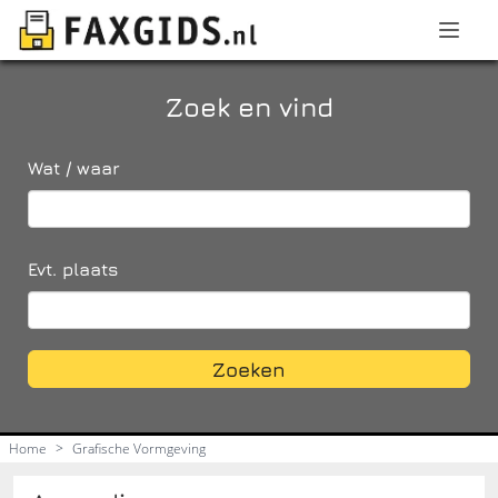
Zoek en vind
Wat / waar
Evt. plaats
Zoeken
Home
>
Grafische Vormgeving