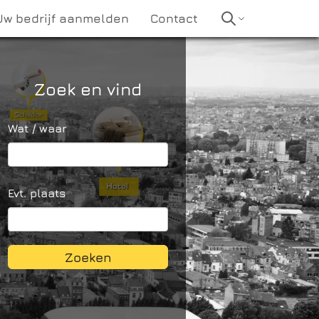
Uw bedrijf aanmelden
Contact
Zoek en vind
Wat / waar
Evt. plaats
Zoeken