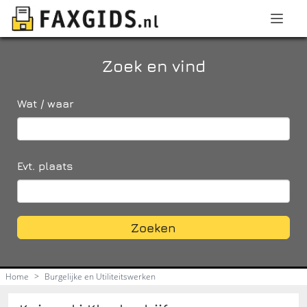
Zoek en vind
Wat / waar
Evt. plaats
Zoeken
Home
>
Burgelijke en Utiliteitswerken