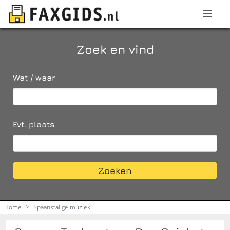
Zoek en vind
Wat / waar
Evt. plaats
Zoeken
Home
>
Spaanstalige muziek