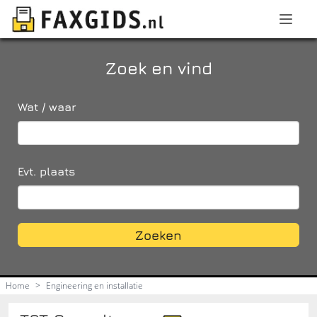
Zoek en vind
Wat / waar
Evt. plaats
Zoeken
Home
>
Engineering en installatie