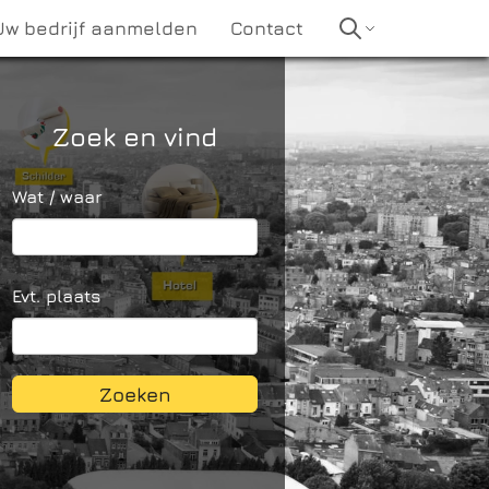
Uw bedrijf aanmelden
Contact
Zoek en vind
Wat / waar
Evt. plaats
Zoeken