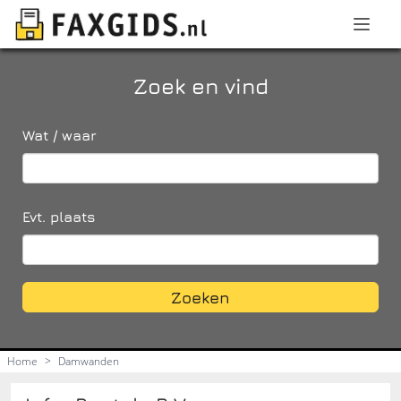
Zoek en vind
Wat / waar
Evt. plaats
Zoeken
Home
>
Damwanden