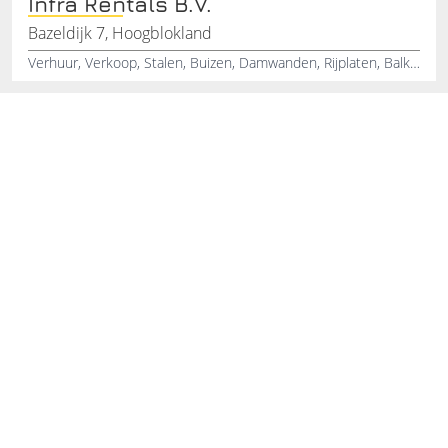
Infra Rentals B.V.
Bazeldijk 7, Hoogblokland
Verhuur, Verkoop, Stalen, Buizen, Damwanden, Rijplaten, Balken, Hoogblokland