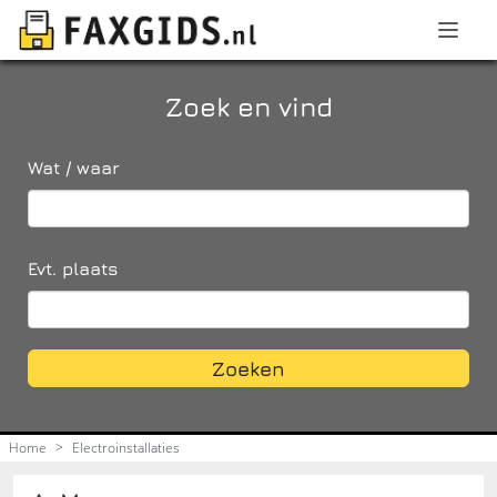
Zoek en vind
Wat / waar
Evt. plaats
Zoeken
Home
>
Electroinstallaties