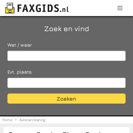
Zoek en vind
Wat / waar
Evt. plaats
Zoeken
Home
>
Autocarcleaning