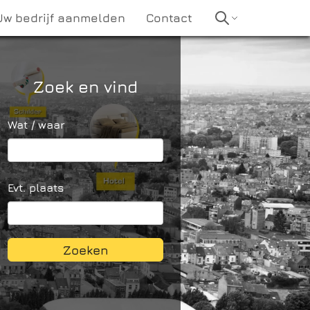
Uw bedrijf aanmelden
Contact
Zoek en vind
Wat / waar
Evt. plaats
Zoeken