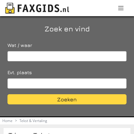
Zoek en vind
Wat / waar
Evt. plaats
Zoeken
Home
>
Tekst & Vertaling