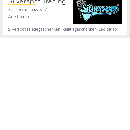
Silverspot Trading
Zuidermolenweg 22,
Amsterdam
Silverspot relatiegeschenken, Relatiegeschenken, Led paraplu, Nina Ricci, Cerruti 1881, Cacharel, Ungaro, Jean-Louis Scherrer, Charles Jourdan, Vespa products