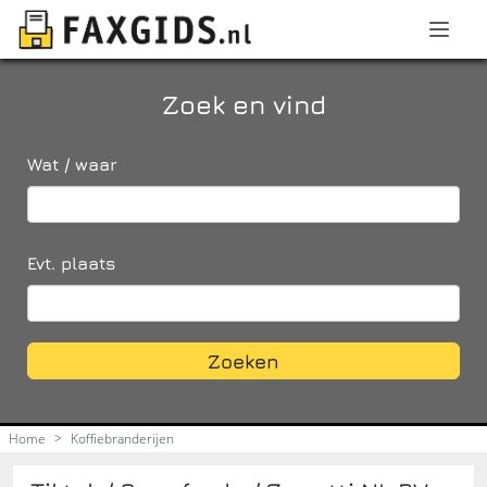
Zoek en vind
Wat / waar
Evt. plaats
Zoeken
Home
>
Koffiebranderijen