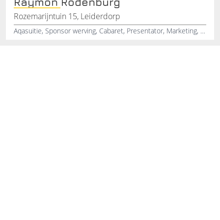
Raymon Rodenburg
Rozemarijntuin 15, Leiderdorp
Aqasuitie, Sponsor werving, Cabaret, Presentator, Marketing, Public relations, Presentatie