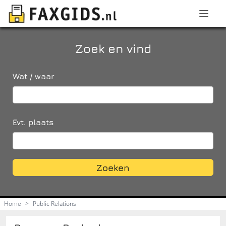
Zoek en vind
Wat / waar
Evt. plaats
Zoeken
Home
>
Public Relations