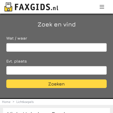
Zoek en vind
Wat / waar
Evt. plaats
Zoeken
Home
>
Lichtkoepels