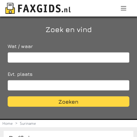
Zoek en vind
Wat / waar
Evt. plaats
Zoeken
Home
>
Suriname