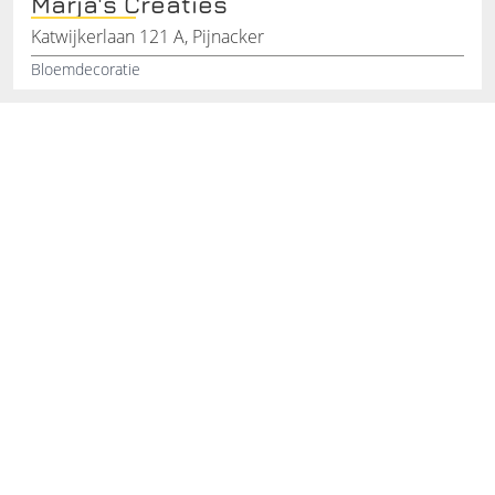
Marja's Creaties
Katwijkerlaan 121 A, Pijnacker
Bloemdecoratie