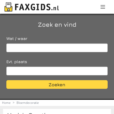
Zoek en vind
Wat / waar
Evt. plaats
Zoeken
Home
>
Bloemdecoratie