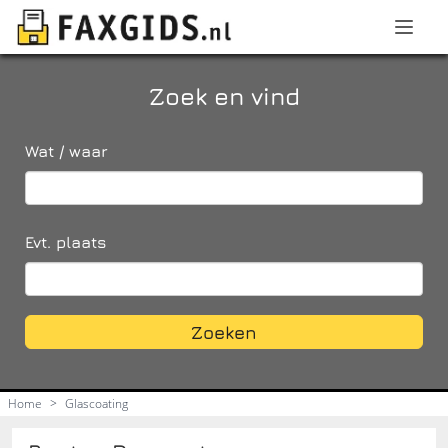
Zoek en vind
Wat / waar
Evt. plaats
Zoeken
Home
>
Glascoating