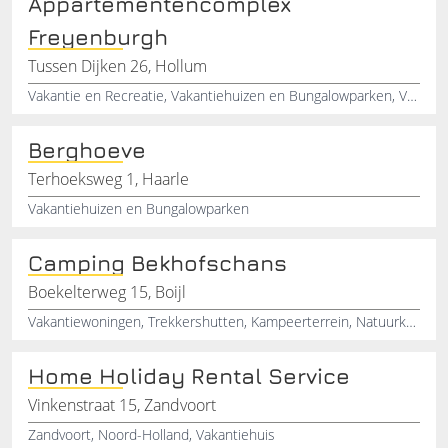
Appartementencomplex
Freyenburgh
Tussen Dijken 26, Hollum
Vakantie en Recreatie, Vakantiehuizen en Bungalowparken, Vakantie, Recreatiewoningen, Recreatie
Berghoeve
Terhoeksweg 1, Haarle
Vakantiehuizen en Bungalowparken
Camping Bekhofschans
Boekelterweg 15, Boijl
Vakantiewoningen, Trekkershutten, Kampeerterrein, Natuurkampeerterrein, kampeerterrein, Fietsverhuur, Kampeervakantie
Home Holiday Rental Service
Vinkenstraat 15, Zandvoort
Zandvoort, Noord-Holland, Vakantiehuis