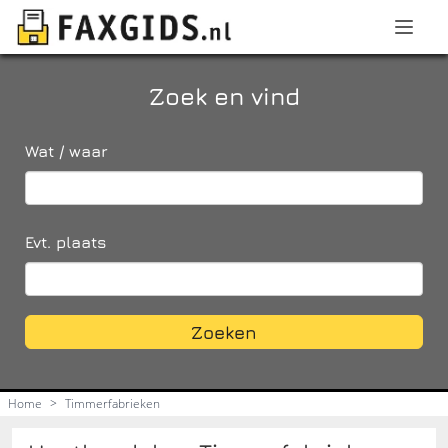
Zoek en vind
Wat / waar
Evt. plaats
Zoeken
Home
>
Timmerfabrieken