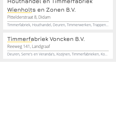
Houthandel en Timmerfabriek
Wienholts en Zonen B.V.
Pittelderstraat 8, Didam
Timmerfabriek, Houthandel, Deuren, Timmerwerken, Trappen, Houten Kozijnen, Schuifpuien, Dakkapel, Timmerbedrijf, Ramen
Timmerfabriek Voncken B.V.
Reeweg 141, Landgraaf
Deuren, Serre's en Veranda's, Kozijnen, Timmerfabrieken, Kozijnen en Serrebouw