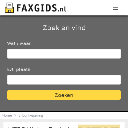
Zoek en vind
Wat / waar
Evt. plaats
Zoeken
Home
>
Slibontwatering