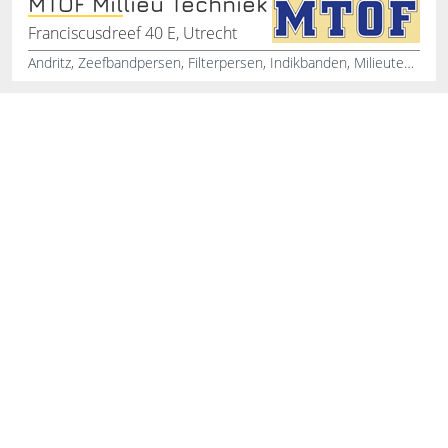
MTOF Millieu Techniek
Franciscusdreef 40 E, Utrecht
Andritz, Zeefbandpersen, Filterpersen, Indikbanden, Milieutechniek