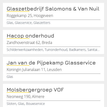
Glaszetbedrijf Salomons & Van Nuil
Roggekamp 25, Hoogeveen
Glas, Glasservice, Glaszetters
Hacop onderhoud
Zandhovenstraat 62, Breda
Schilderwerkzaamheden, Tuinonderhoud, Badkamers, Sanitair, Deur reparaties, Houtrot reparatie, Betonverf, Balkon verven, IJzer schilderwerkzaamheden, Binnen- en buiten schilderen
Jan van de Pijpekamp Glasservice
Koningin Julianalaan 11, Leusden
Glas
Molsbergergroep VOF
Neonweg 190, Almere
Sloten, Glas, Bouwservice