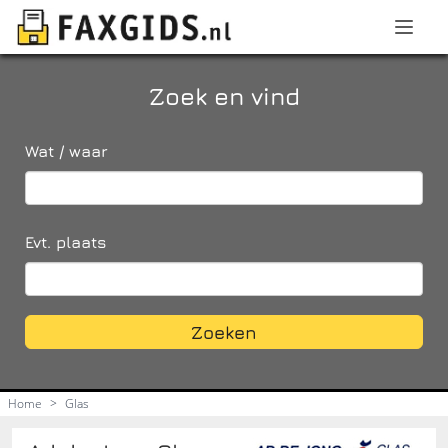
Zoek en vind
Wat / waar
Evt. plaats
Zoeken
Home
>
Glas