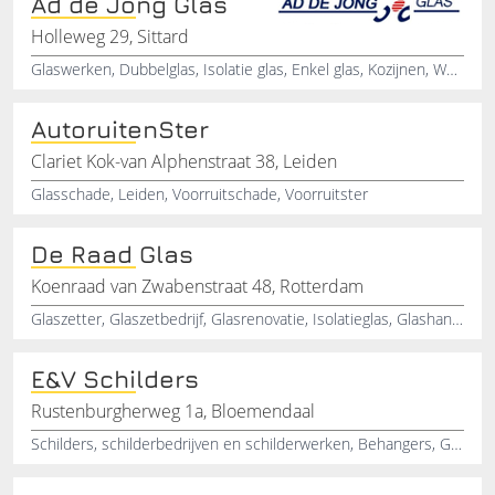
Ad de Jong Glas
Holleweg 29, Sittard
Glaswerken, Dubbelglas, Isolatie glas, Enkel glas, Kozijnen, Wanden, Keuken achterwanden, Glazen deuren, Douchewanden
AutoruitenSter
Clariet Kok-van Alphenstraat 38, Leiden
Glasschade, Leiden, Voorruitschade, Voorruitster
De Raad Glas
Koenraad van Zwabenstraat 48, Rotterdam
Glaszetter, Glaszetbedrijf, Glasrenovatie, Isolatieglas, Glashandel, Gelaagdglas, Draadglas, Brandwerendglas, Dubbel glas, Hardglasdeuren
E&V Schilders
Rustenburgherweg 1a, Bloemendaal
Schilders, schilderbedrijven en schilderwerken, Behangers, Glas en Schilders, Glaszetters en Glaszetbedrijven, Glas