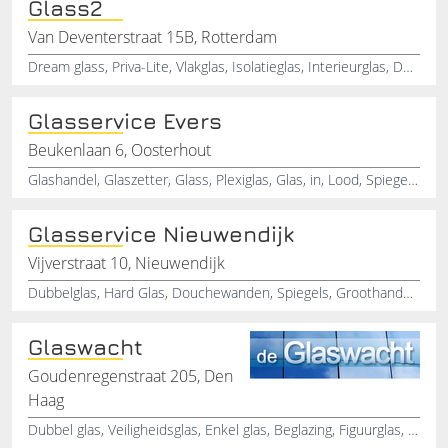
Glass2
Van Deventerstraat 15B, Rotterdam
Dream glass, Priva-Lite, Vlakglas, Isolatieglas, Interieurglas, Dubbelglas, Gehardglas, Matglas, Glaswanden, Glasdeuren
Glasservice Evers
Beukenlaan 6, Oosterhout
Glashandel, Glaszetter, Glass, Plexiglas, Glas, in, Lood, Spiegels, Dubbele, Beglazing
Glasservice Nieuwendijk
Vijverstraat 10, Nieuwendijk
Dubbelglas, Hard Glas, Douchewanden, Spiegels, Groothandel in Glas
Glaswacht
Goudenregenstraat 205, Den
Haag
Dubbel glas, Veiligheidsglas, Enkel glas, Beglazing, Figuurglas, Glasreparatie, Douchewanden, Op maat gemaakt glas