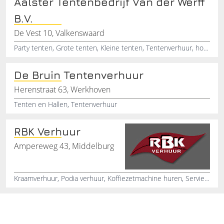
Aalster Tentenbedrijf Van der Werff
B.V.
De Vest 10, Valkenswaard
Party tenten, Grote tenten, Kleine tenten, Tentenverhuur, horeca tenten, festival tenten, Show tenten, Evenementen tenten
De Bruin Tentenverhuur
Herenstraat 63, Werkhoven
Tenten en Hallen, Tentenverhuur
RBK Verhuur
Ampereweg 43, Middelburg
Kraamverhuur, Podia verhuur, Koffiezetmachine huren, Servies, Stoelen huren, Tafellinnen, Tafelverhuur, Grote tent huren, Feestverlichting, Tentverwarming