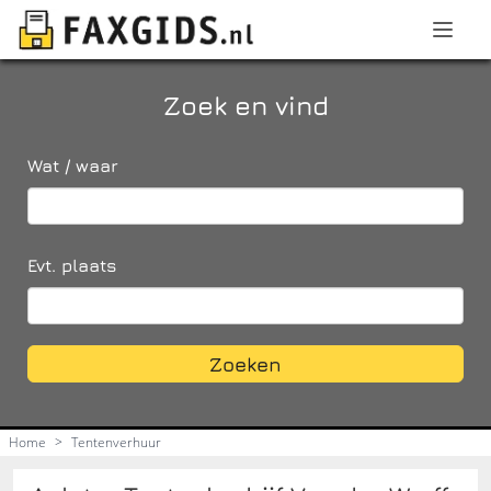
Zoek en vind
Wat / waar
Evt. plaats
Zoeken
Home
>
Tentenverhuur