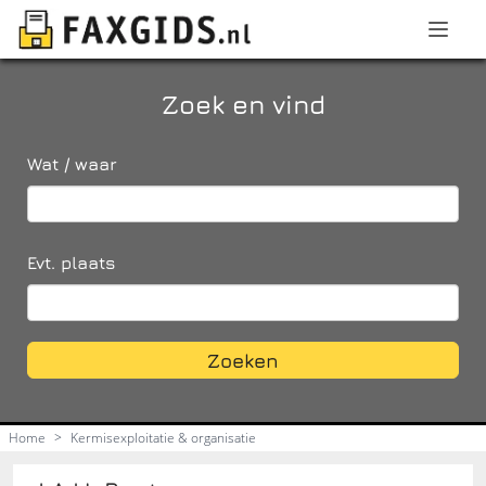
Zoek en vind
Wat / waar
Evt. plaats
Zoeken
Home
>
Kermisexploitatie & organisatie