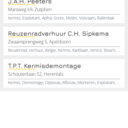
J.A.H. Peeters
Marsweg 69, Zutphen
Kermis, Exploitant, Aplha, Grote, Molen, Viskraam, Ballenbak
Reuzenradverhuur C.H. Sipkema
Zwaansprengweg 5, Apeldoorn
Reuzenrad, Verhuur, Belgie, Kermis, Kartbaan, Venice, Beach, Kermissen, Informatie, Amusement
T.P.T. Kermisdemontage
Schoutenlaan 52, Herentals
Kermis, Demontage, Opbouw, Afbouw, Monteren, Exploitant, Service, Attracties, Hengelo