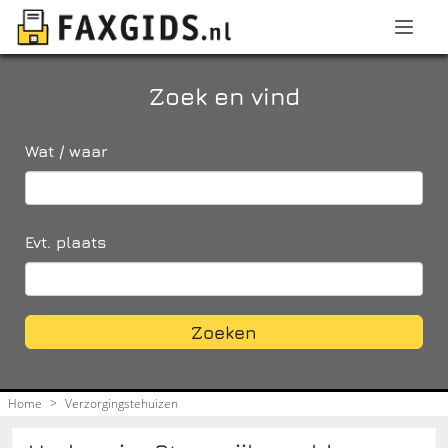
Zoek en vind
Wat / waar
Evt. plaats
Zoeken
Home
>
Verzorgingstehuizen