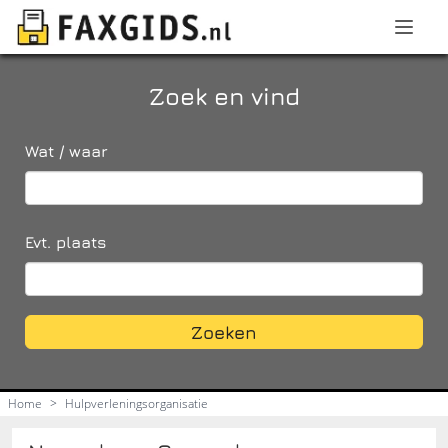
Zoek en vind
Wat / waar
Evt. plaats
Zoeken
Home
>
Hulpverleningsorganisatie