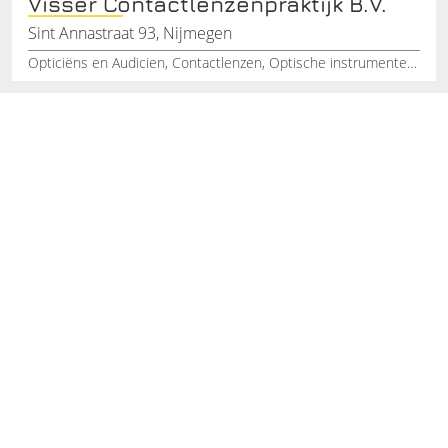
Visser Contactlenzenpraktijk B.V.
Sint Annastraat 93, Nijmegen
Opticiëns en Audicien, Contactlenzen, Optische instrumenten, Opticiens, Optische Montage