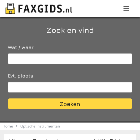
Zoek en vind
Wat / waar
Evt. plaats
Zoeken
Home
>
Optische instrumenten